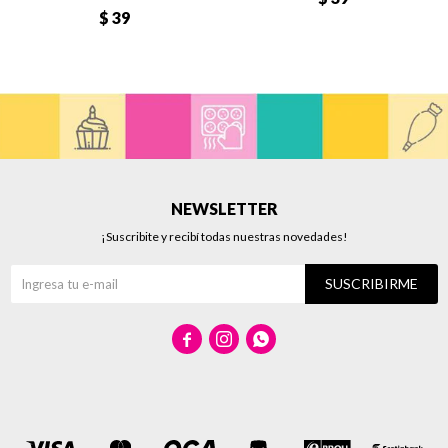
$
39
NEWSLETTER
¡Suscribite y recibí todas nuestras novedades!
SUSCRIBIRME


