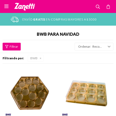

BWB PARA NAVIDAD
Recomendados
Filtrando por:
BWB