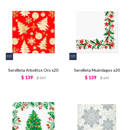
Servilleta Arbolitos Oro x20
Servilleta Muérdagos x20
$
139
$
139
$
164
$
164