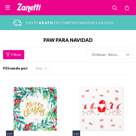

PAW PARA NAVIDAD
Recomendados
Filtrando por:
Paw