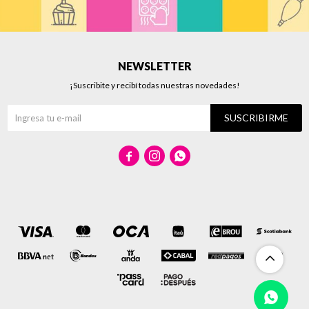
NEWSLETTER
¡Suscribite y recibí todas nuestras novedades!
SUSCRIBIRME


