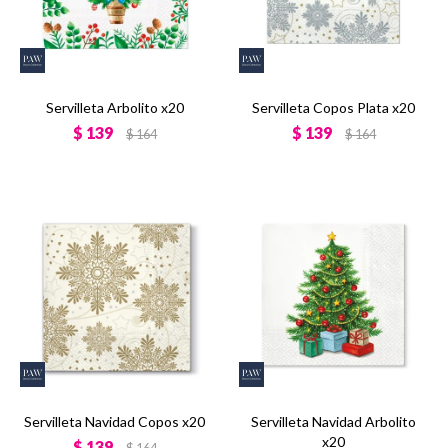
Servilleta Arbolito x20
Servilleta Copos Plata x20
$
139
$
139
$
164
$
164
Servilleta Navidad Copos x20
Servilleta Navidad Arbolito
x20
$
139