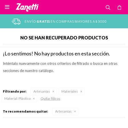

NO SE HAN RECUPERADO PRODUCTOS
¡Lo sentimos! No hay productos en esta sección.
Inténtalo nuevamente con otros criterios de filtrado o busca en otras
secciones de nuestro catálogo.
Filtrando por:
Artesanías
Materiales
Material:
Plástico
Quitar filtros
Te recomendamos quitar:
Artesanías