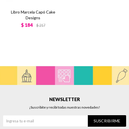
Libro Marcela Capó Cake
Designs
$
184
$
217
NEWSLETTER
¡Suscribite y recibí todas nuestras novedades!
SUSCRIBIRME