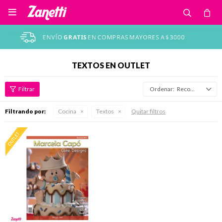

TEXTOS EN OUTLET
Recomendados
Filtrando por:
Cocina
Textos
Quitar filtros