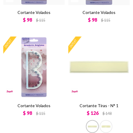
Cortante Volados
Cortante Volados
$
98
$
98
$
115
$
115
Cortante Volados
Cortante Tiras - N° 1
$
98
$
126
$
115
$
148