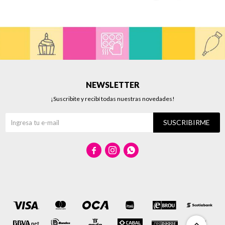
NEWSLETTER
¡Suscribite y recibí todas nuestras novedades!
SUSCRIBIRME


