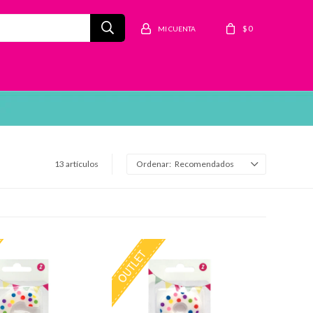
$
0
13 artículos
Recomendados