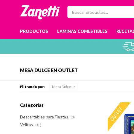
PRODUCTOS
LÁMINAS COMESTIBLES
RECETAS
MESA DULCE EN OUTLET
Filtrando por:
Mesa Dulce
Categorías
Descartables para Fiestas
(3)
Velitas
(10)