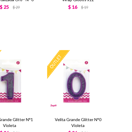
$
25
$
16
$
29
$
19
Grande Glitter N°1
Velita Grande Glitter N°0
Violeta
Violeta