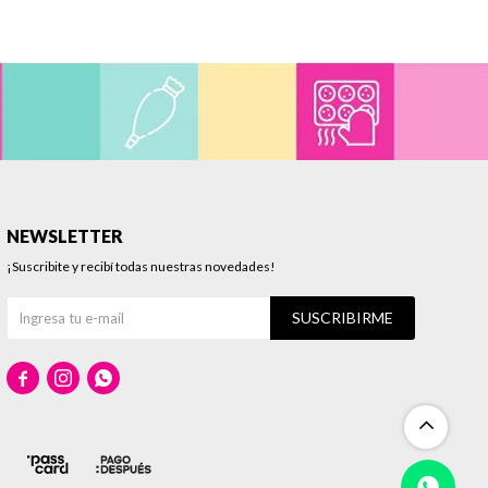
NEWSLETTER
¡Suscribite y recibí todas nuestras novedades!
SUSCRIBIRME


