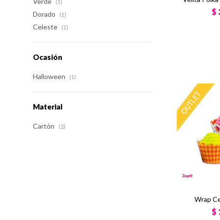
Verde
(1)
$
Dorado
(1)
Celeste
(1)
Ocasión
Halloween
(1)
Material
Cartón
(2)
Wrap Ce
$