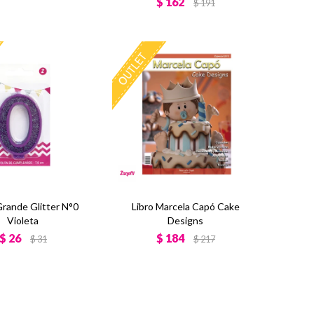
$
162
$
191
Grande Glitter N°0
Libro Marcela Capó Cake
Violeta
Designs
$
26
$
184
$
31
$
217