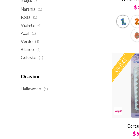
Beige
(1)
$
Naranja
(1)
Rosa
(1)
Violeta
(4)
Azul
(1)
Verde
(1)
Blanco
(4)
Celeste
(1)
Ocasión
Halloween
(1)
Corta
$