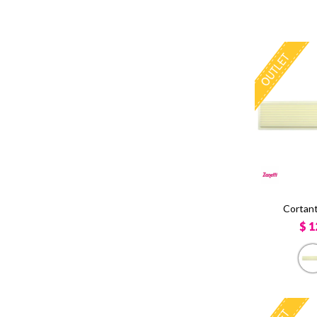
Cortant
$
1