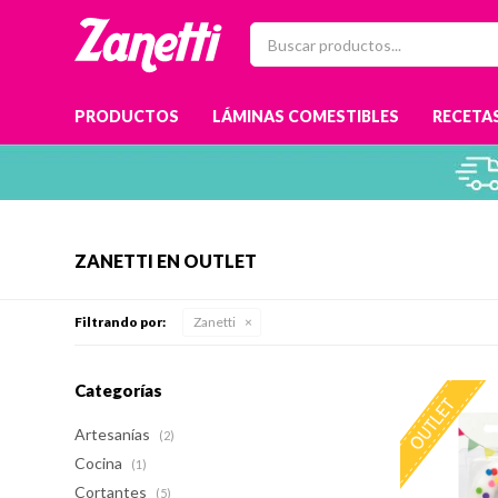
PRODUCTOS
LÁMINAS COMESTIBLES
RECETAS
ZANETTI EN OUTLET
Filtrando por:
Zanetti
Categorías
Artesanías
(2)
Cocina
(1)
Cortantes
(5)