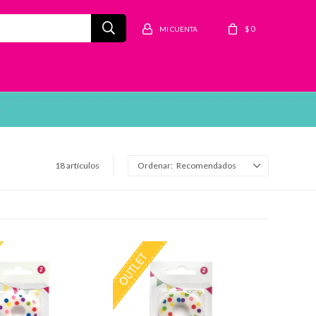
$
0
18 artículos
Recomendados