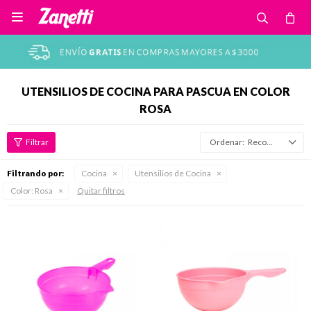

UTENSILIOS DE COCINA PARA PASCUA EN COLOR
ROSA
Recomendados
Filtrando por:
Cocina
Utensilios de Cocina
Color:
Rosa
Quitar filtros