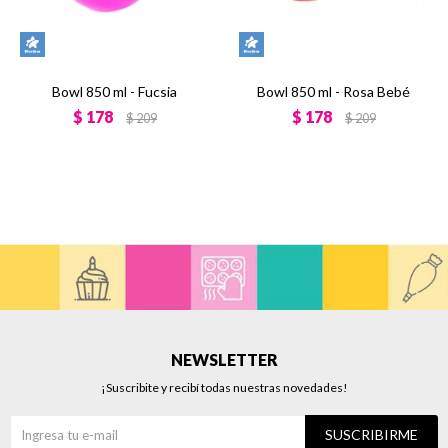
Bowl 850 ml - Fucsia
Bowl 850 ml - Rosa Bebé
$
178
$
178
$
209
$
209
NEWSLETTER
¡Suscribite y recibí todas nuestras novedades!
SUSCRIBIRME