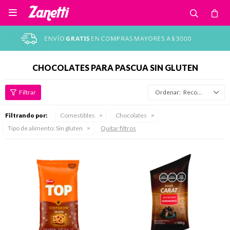

CHOCOLATES PARA PASCUA SIN GLUTEN
Recomendados
Filtrando por:
Comestibles
Chocolates
Tipo de alimento:
Sin gluten
Quitar filtros