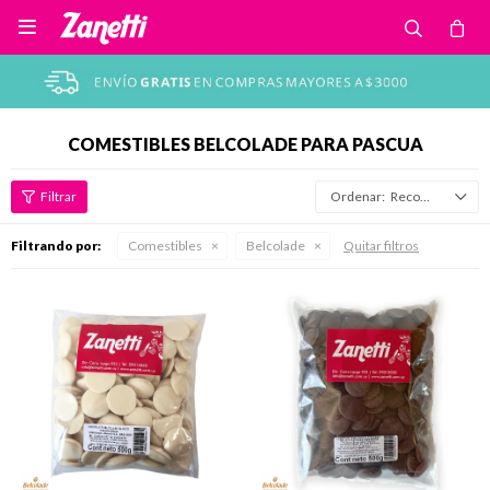

COMESTIBLES BELCOLADE PARA PASCUA
Recomendados
Filtrando por:
Comestibles
Belcolade
Quitar filtros