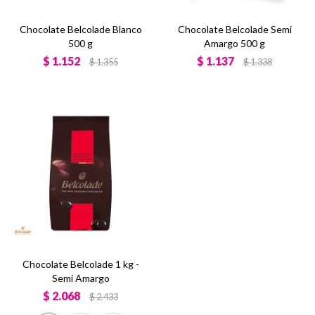
Chocolate Belcolade Blanco
Chocolate Belcolade Semi
500 g
Amargo 500 g
$
1.152
$
1.137
$
1.355
$
1.338
Chocolate Belcolade 1 kg -
Semi Amargo
$
2.068
$
2.433