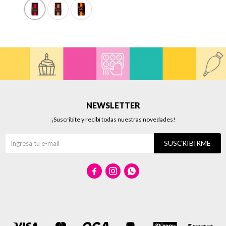
NEWSLETTER
¡Suscribite y recibí todas nuestras novedades!
SUSCRIBIRME


