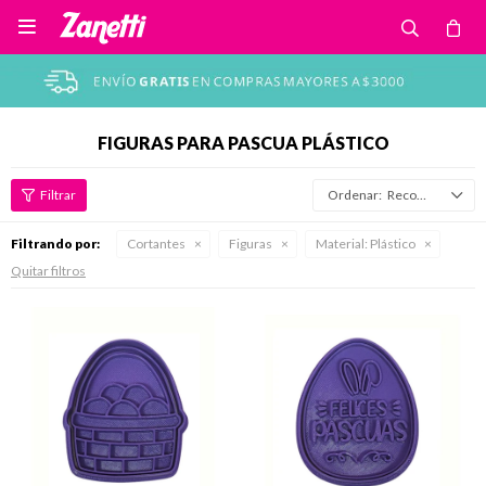

FIGURAS PARA PASCUA PLÁSTICO
Recomendados
Filtrando por:
Cortantes
Figuras
Material:
Plástico
Quitar filtros