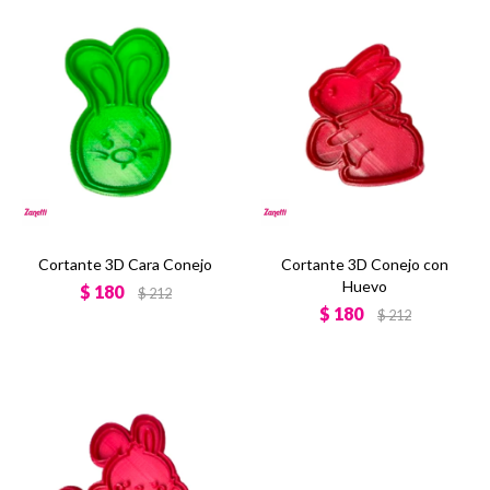
Cortante 3D Cara Conejo
Cortante 3D Conejo con
Huevo
$
180
$
212
$
180
$
212