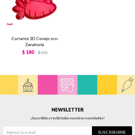
Cortante 3D Conejo ocn
Zanahoria
$
180
$
212
NEWSLETTER
¡Suscribite y recibí todas nuestras novedades!
SUSCRIBIRME