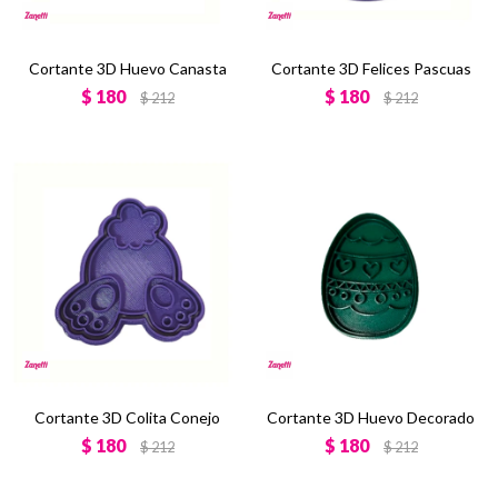
Cortante 3D Huevo Canasta
Cortante 3D Felices Pascuas
$
180
$
180
$
212
$
212
Cortante 3D Colita Conejo
Cortante 3D Huevo Decorado
$
180
$
180
$
212
$
212