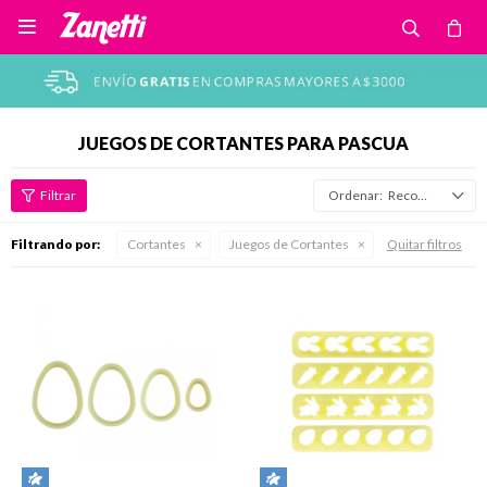

JUEGOS DE CORTANTES PARA PASCUA
Recomendados
Filtrando por:
Cortantes
Juegos de Cortantes
Quitar filtros