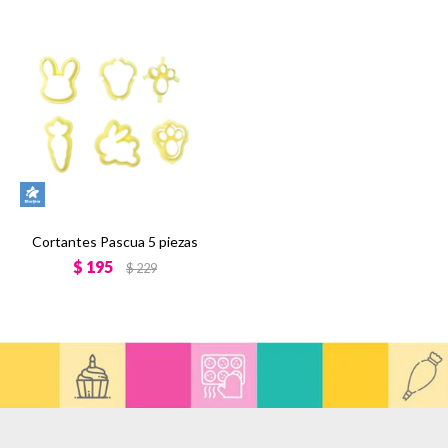
Cortantes Pascua 5 piezas
$
195
$
229