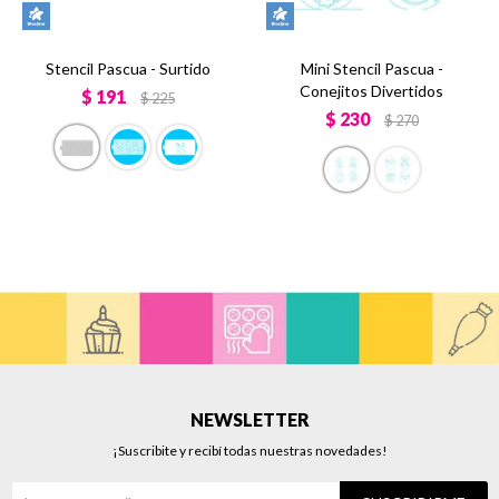
Stencil Pascua - Surtido
Mini Stencil Pascua -
Conejitos Divertidos
$
191
$
225
$
230
$
270
NEWSLETTER
¡Suscribite y recibí todas nuestras novedades!