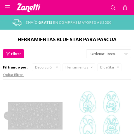

HERRAMIENTAS BLUE STAR PARA PASCUA
Recomendados
Filtrando por:
Decoración
Herramientas
Blue Star
Quitar filtros