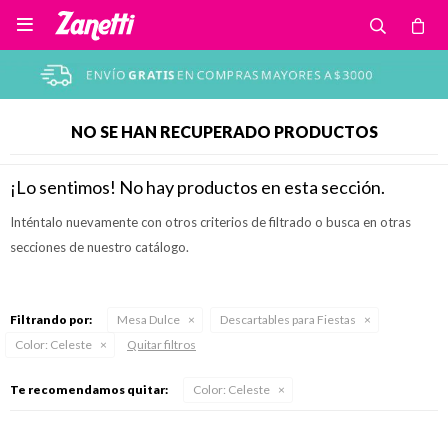

NO SE HAN RECUPERADO PRODUCTOS
¡Lo sentimos! No hay productos en esta sección.
Inténtalo nuevamente con otros criterios de filtrado o busca en otras
secciones de nuestro catálogo.
Filtrando por:
Mesa Dulce
Descartables para Fiestas
Color:
Celeste
Quitar filtros
Te recomendamos quitar:
Color:
Celeste