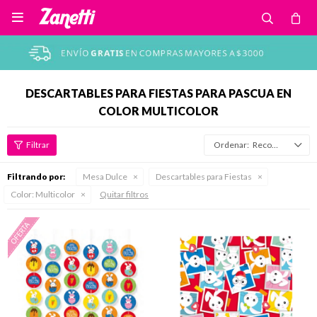

DESCARTABLES PARA FIESTAS PARA PASCUA EN
COLOR MULTICOLOR
Recomendados
Filtrando por:
Mesa Dulce
Descartables para Fiestas
Color:
Multicolor
Quitar filtros