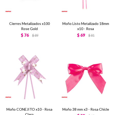
Cierres Metalizados x100
Moño Listo Metalizado 18mm
Rose Gold
x10 - Rosa
$
76
$
69
$
89
$
81
Moño CONEJITO x10 - Rosa
Moño 38 mm x3 - Rosa Chicle
Claro