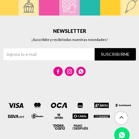
NEWSLETTER
¡Suscribite y recibí todas nuestras novedades!
SUSCRIBIRME


