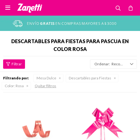

DESCARTABLES PARA FIESTAS PARA PASCUA EN
COLOR ROSA
Recomendados
Filtrando por:
Mesa Dulce
Descartables para Fiestas
Color:
Rosa
Quitar filtros