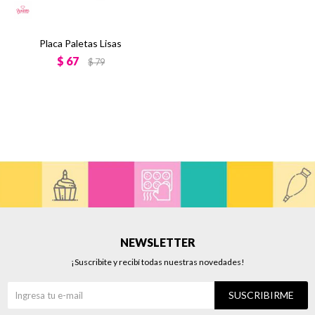
Placa Paletas Lisas
$
67
$
79
NEWSLETTER
¡Suscribite y recibí todas nuestras novedades!
SUSCRIBIRME