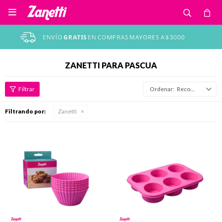

ZANETTI PARA PASCUA
Recomendados
Filtrando por:
Zanetti