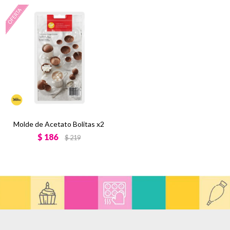
Molde de Acetato Bolitas x2
$
186
$
219