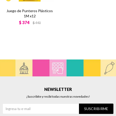
Juego de Punteros Plásticos
1M x12
$
374
$
440
NEWSLETTER
¡Suscribite y recibí todas nuestras novedades!
SUSCRIBIRME