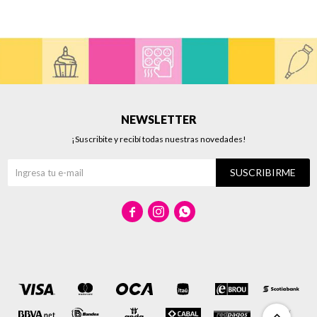
NEWSLETTER
¡Suscribite y recibí todas nuestras novedades!
SUSCRIBIRME


