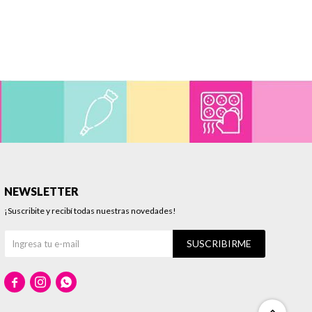
NEWSLETTER
¡Suscribite y recibí todas nuestras novedades!
SUSCRIBIRME


