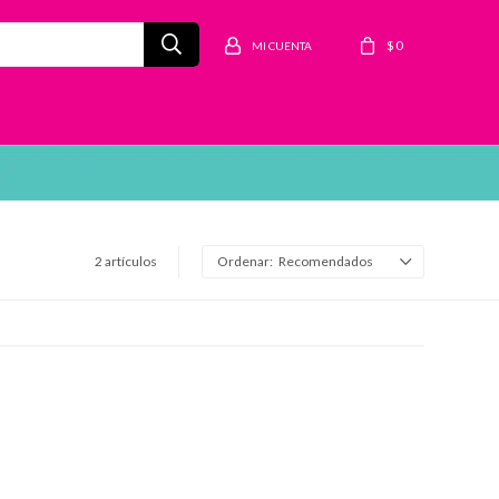
$
0
2 artículos
Recomendados