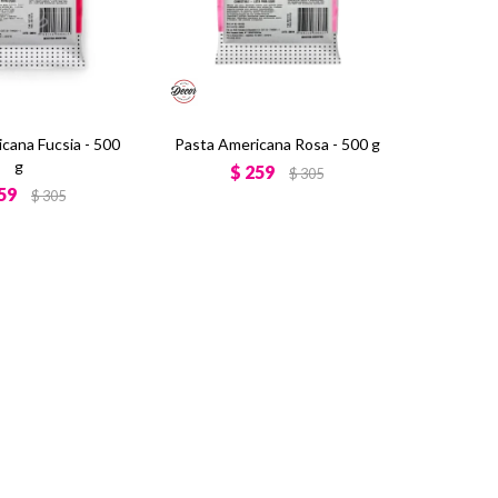
cana Fucsia - 500
Pasta Americana Rosa - 500 g
g
$
259
$
305
59
$
305