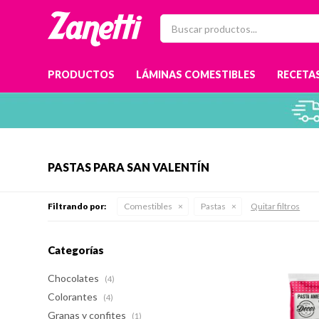
PRODUCTOS
LÁMINAS COMESTIBLES
RECETAS
PASTAS PARA SAN VALENTÍN
Filtrando por:
Comestibles
Pastas
Quitar filtros
Categorías
Chocolates
(4)
Colorantes
(4)
Granas y confites
(1)