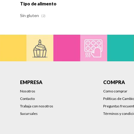
Tipo de alimento
Sin gluten
(2)
EMPRESA
COMPRA
Nosotros
Como comprar
Contacto
Políticas de Cambi
Trabaja con nosotros
Preguntas frecuen
Sucursales
Términos y condic