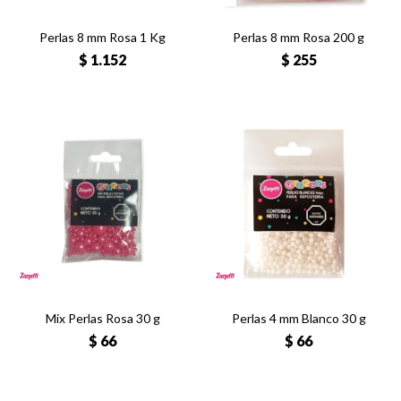
Perlas 8 mm Rosa 1 Kg
Perlas 8 mm Rosa 200 g
$
1.152
$
255
Mix Perlas Rosa 30 g
Perlas 4 mm Blanco 30 g
$
66
$
66