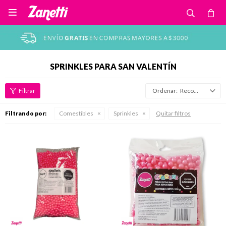

SPRINKLES PARA SAN VALENTÍN
Recomendados
Filtrando por:
Comestibles
Sprinkles
Quitar filtros