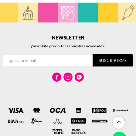
NEWSLETTER
¡Suscribite y recibí todas nuestras novedades!
SUSCRIBIRME


