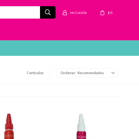
$
0
7 artículos
Recomendados