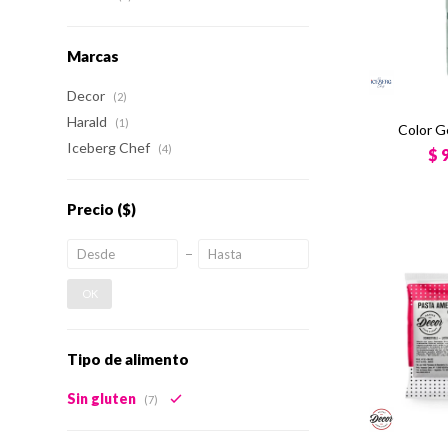
Marcas
Decor
(2)
Harald
(1)
Color G
Iceberg Chef
(4)
$
Precio
($)
OK
Tipo de alimento
Sin gluten
(7)