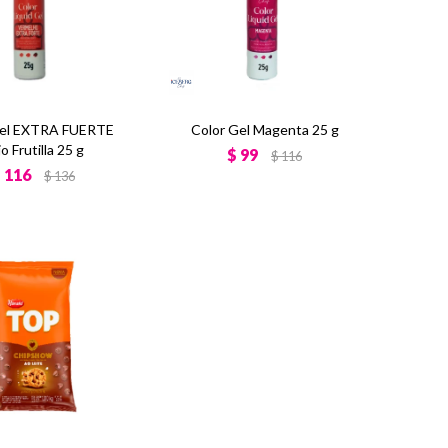
Gel EXTRA FUERTE
Color Gel Magenta 25 g
o Frutilla 25 g
$
99
$
116
$
116
$
136