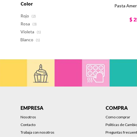
Color
Pasta Ameri
Rojo
(2)
$
2
Rosa
(3)
Violeta
(1)
Blanco
(1)
EMPRESA
COMPRA
Nosotros
Como comprar
Contacto
Políticas de Cambi
Trabaja con nosotros
Preguntas frecuen