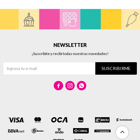
NEWSLETTER
¡Suscribite y recibí todas nuestras novedades!
SUSCRIBIRME


