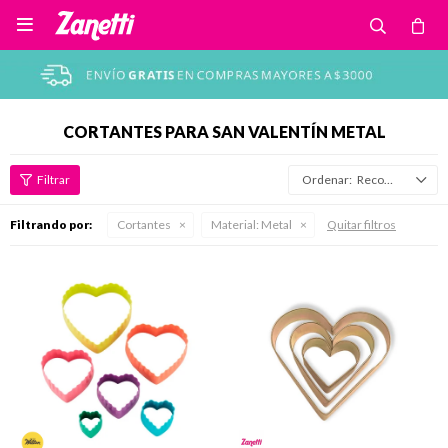

CORTANTES PARA SAN VALENTÍN METAL
Recomendados
Filtrando por:
Cortantes
Material:
Metal
Quitar filtros