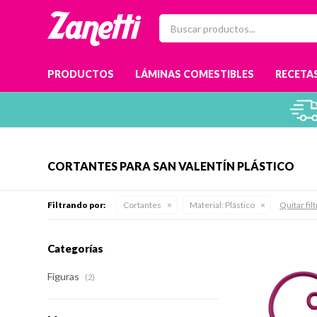
PRODUCTOS
LÁMINAS COMESTIBLES
RECETAS
CORTANTES PARA SAN VALENTÍN PLÁSTICO
Filtrando por:
Cortantes
Material:
Plástico
Quitar fil
Categorías
Figuras
(2)