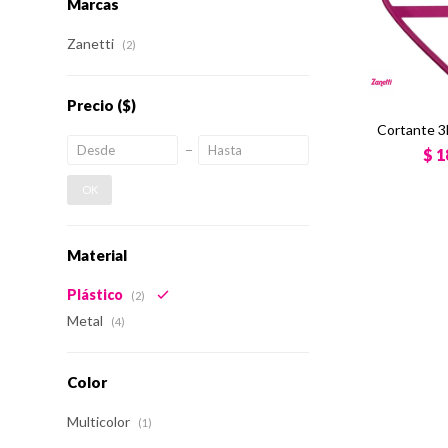
Marcas
Zanetti
(2)
Precio
($)
Cortante 3
$
1
OK
Material
Plástico
(2)
Metal
(4)
Color
Multicolor
(1)