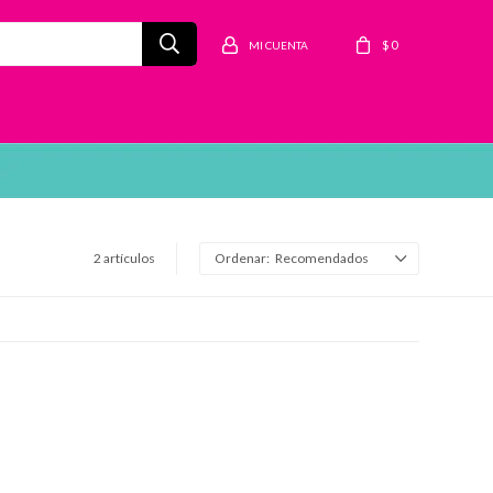
$
0
2 artículos
Recomendados