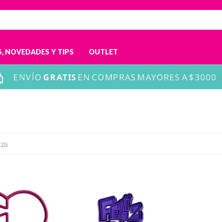
, NOVEDADES Y TIPS
OUTLET
tros