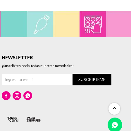
NEWSLETTER
¡Suscribite y recibí todas nuestras novedades!
SUSCRIBIRME


