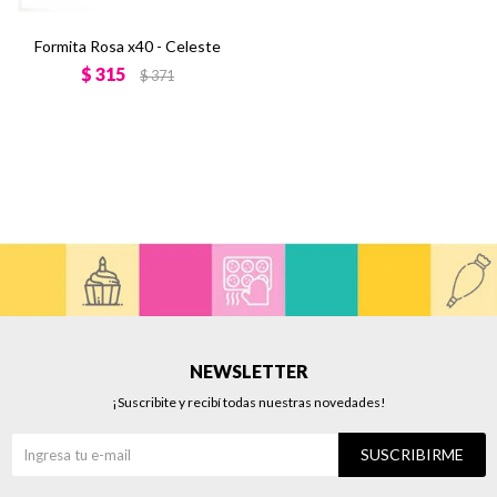
Formita Rosa x40 - Celeste
$
315
$
371
NEWSLETTER
¡Suscribite y recibí todas nuestras novedades!
SUSCRIBIRME