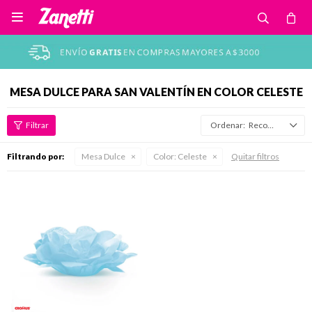

MESA DULCE PARA SAN VALENTÍN EN COLOR CELESTE
Recomendados
Filtrando por:
Mesa Dulce
Color:
Celeste
Quitar filtros