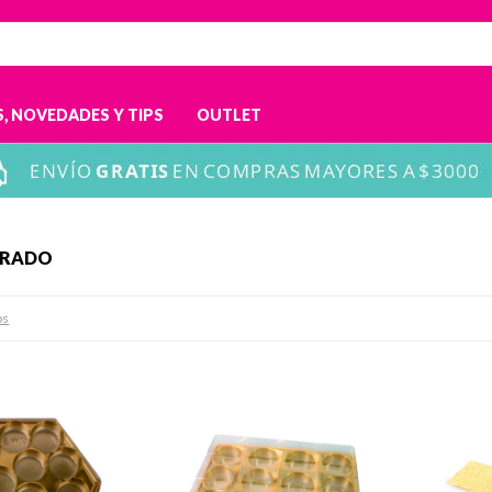
, NOVEDADES Y TIPS
OUTLET
ORADO
os