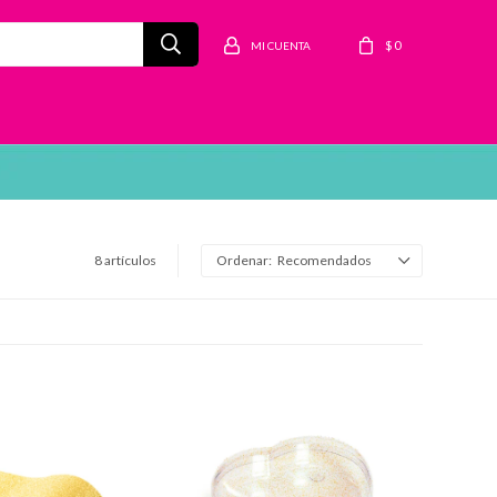
$
0
8 artículos
Recomendados