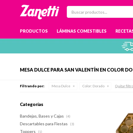
PRODUCTOS
LÁMINAS COMESTIBLES
RECETAS
MESA DULCE PARA SAN VALENTÍN EN COLOR D
Filtrando por:
Mesa Dulce
Color:
Dorado
Quitar filtr
Categorías
Bandejas, Bases y Cajas
(4)
Descartables para Fiestas
(3)
Toppers
(1)