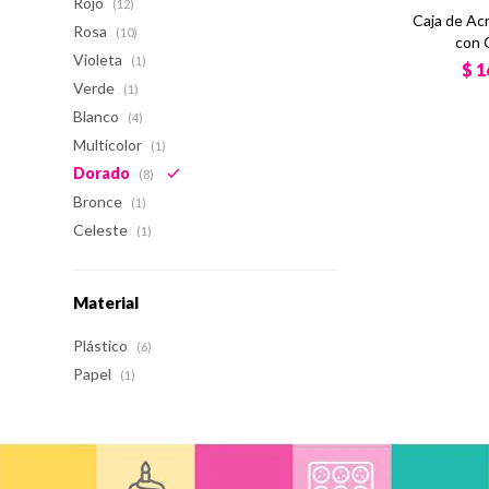
Rojo
(12)
Caja de Acr
Rosa
(10)
con 
Violeta
(1)
$
1
Verde
(1)
Blanco
(4)
Multicolor
(1)
Dorado
(8)
Bronce
(1)
Celeste
(1)
Material
Plástico
(6)
Papel
(1)