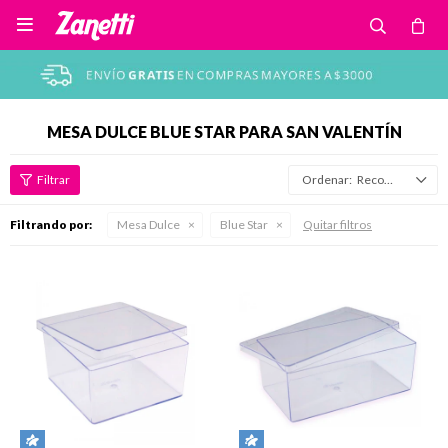

MESA DULCE BLUE STAR PARA SAN VALENTÍN
Recomendados
Filtrando por:
Mesa Dulce
Blue Star
Quitar filtros