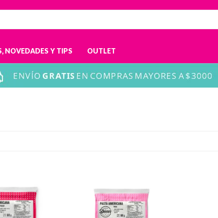
, NOVEDADES Y TIPS
OUTLET