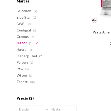
Marcas
Belcolade
(2)
Blue Star
(2)
BWB
(23)
Configraf
(2)
Pasta Ameri
Cromus
(6)
Decor
(2)
Harald
(2)
Iceberg Chef
(7)
Parpen
(5)
Paw
(5)
Wilton
(2)
Zanetti
(32)
Precio
($)