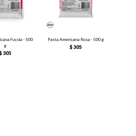
cana Fucsia - 500
Pasta Americana Rosa - 500 g
g
$
305
$
305