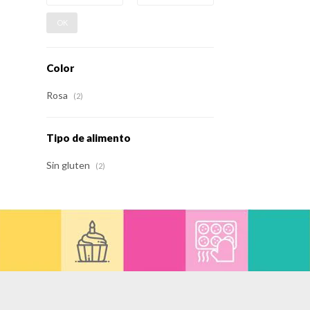
OK
Color
Rosa
(2)
Tipo de alimento
Sin gluten
(2)