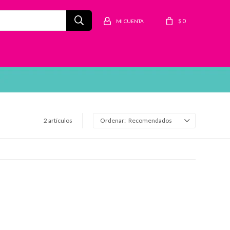
$
0
2 artículos
Recomendados