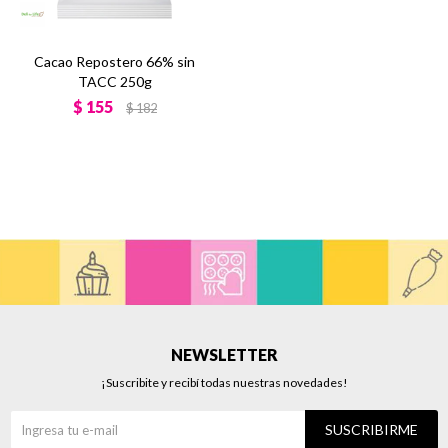
Cacao Repostero 66% sin
TACC 250g
$
155
$
182
NEWSLETTER
¡Suscribite y recibí todas nuestras novedades!
SUSCRIBIRME