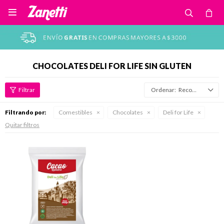

CHOCOLATES DELI FOR LIFE SIN GLUTEN
Recomendados
Filtrando por:
Comestibles
Chocolates
Deli for Life
Quitar filtros