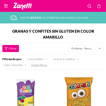

GRANAS Y CONFITES SIN GLUTEN EN COLOR
AMARILLO
Recomendados
Filtrando por:
Comestibles
Granas y confites
Color:
Amarillo
Quitar filtros