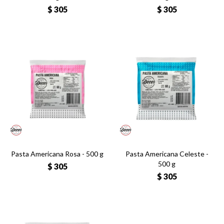
$
305
$
305
Pasta Americana Rosa - 500 g
Pasta Americana Celeste -
500 g
$
305
$
305