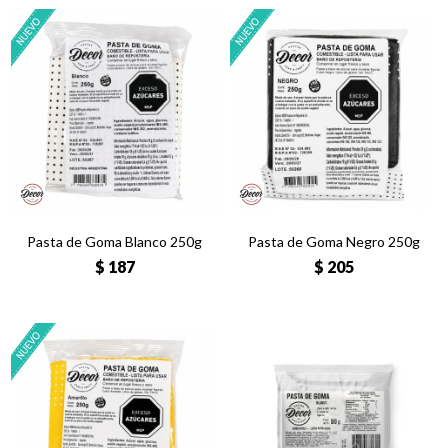
Pasta de Goma Blanco 250g
Pasta de Goma Negro 250g
$
187
$
205