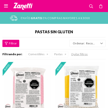

PASTAS SIN GLUTEN
Recomendados
Filtrando por:
Comestibles
Pastas
Quitar filtros