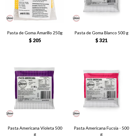
Pasta de Goma Amarillo 250g
Pasta de Goma Blanco 500 g
$
205
$
321
Pasta Americana Violeta 500
Pasta Americana Fucsia - 500
g
g