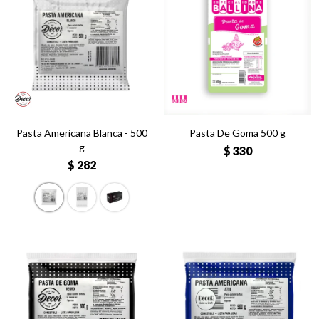
Pasta Americana Blanca - 500
Pasta De Goma 500 g
g
$
330
$
282