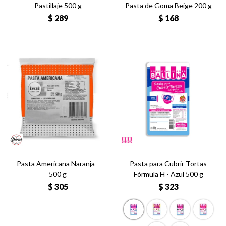
Pastillaje 500 g
Pasta de Goma Beige 200 g
$
289
$
168
Pasta Americana Naranja -
Pasta para Cubrir Tortas
500 g
Fórmula H - Azul 500 g
$
305
$
323