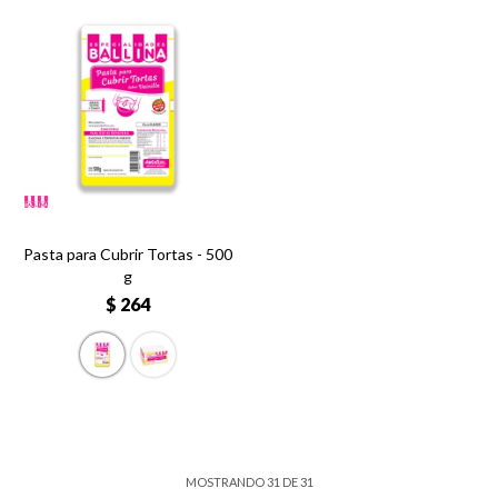
Pasta para Cubrir Tortas - 500
g
$
264
MOSTRANDO
31
DE
31