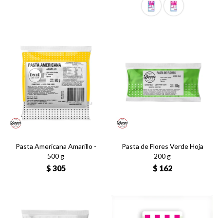
Pasta Americana Amarillo -
Pasta de Flores Verde Hoja
500 g
200 g
$
305
$
162