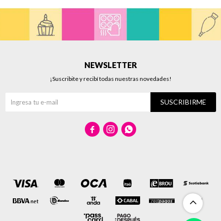
NEWSLETTER
¡Suscribite y recibí todas nuestras novedades!
SUSCRIBIRME


