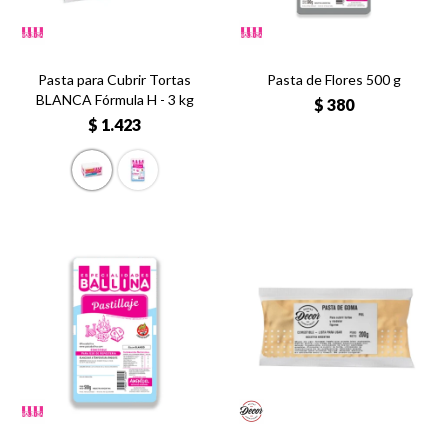
Pasta para Cubrir Tortas
Pasta de Flores 500 g
BLANCA Fórmula H - 3 kg
$
380
$
1.423