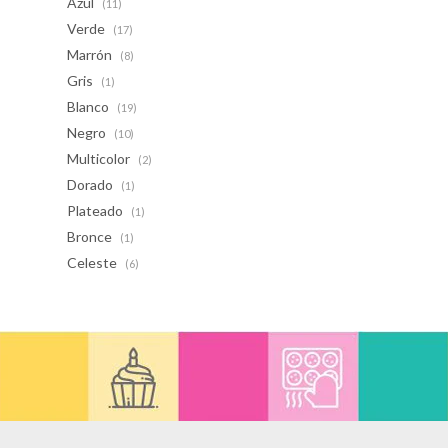
Azul
(11)
Verde
(17)
Marrón
(8)
Gris
(1)
Blanco
(19)
Negro
(10)
Multicolor
(2)
Dorado
(1)
Plateado
(1)
Bronce
(1)
Celeste
(6)