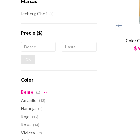
Marcas
Iceberg Chef
(1)
Precio
($)
Color G
$
OK
Color
Beige
(1)
Amarillo
(13)
Naranja
(5)
Rojo
(12)
Rosa
(14)
Violeta
(9)