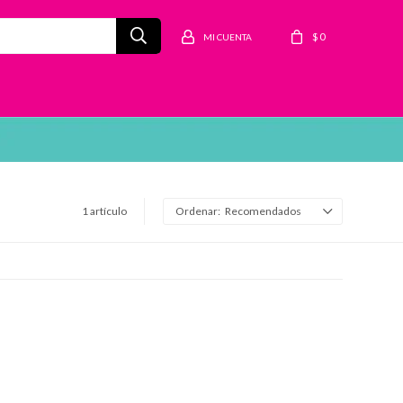
$
0
1 artículo
Recomendados