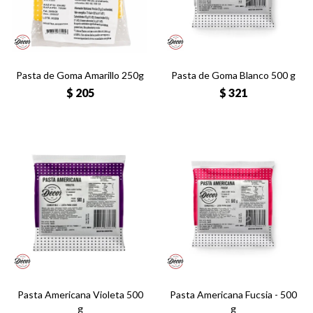
Pasta de Goma Amarillo 250g
Pasta de Goma Blanco 500 g
$
205
$
321
Pasta Americana Violeta 500
Pasta Americana Fucsia - 500
g
g