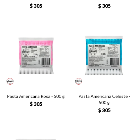
$
305
$
305
Pasta Americana Rosa - 500 g
Pasta Americana Celeste -
500 g
$
305
$
305