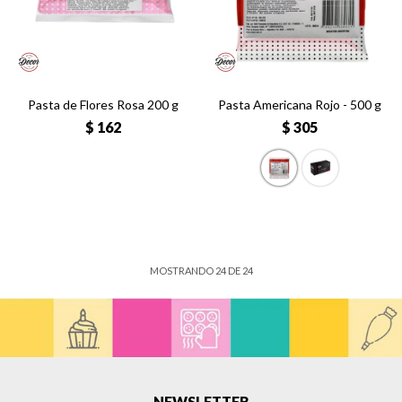
Pasta de Flores Rosa 200 g
Pasta Americana Rojo - 500 g
$
162
$
305
MOSTRANDO
24
DE
24
NEWSLETTER