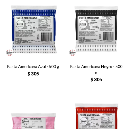
Pasta Americana Azul - 500 g
Pasta Americana Negro - 500
g
$
305
$
305