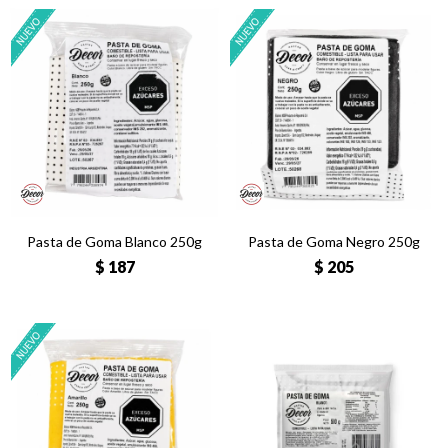
Pasta de Goma Blanco 250g
Pasta de Goma Negro 250g
$
187
$
205