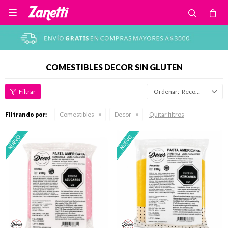

COMESTIBLES DECOR SIN GLUTEN
Recomendados
Filtrando por:
Comestibles
Decor
Quitar filtros