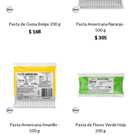
Pasta de Goma Beige 200 g
Pasta Americana Naranja -
500 g
$
168
$
305
Pasta Americana Amarillo -
Pasta de Flores Verde Hoja
500 g
200 g