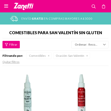

COMESTIBLES PARA SAN VALENTÍN SIN GLUTEN
Recomendados
Filtrando por:
Comestibles
Ocasión:
San Valentín
Quitar filtros