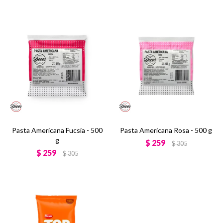
Pasta Americana Fucsia - 500
Pasta Americana Rosa - 500 g
g
$
259
$
305
$
259
$
305