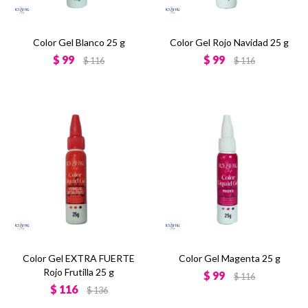
Color Gel Blanco 25 g
Color Gel Rojo Navidad 25 g
$
99
$
99
$
116
$
116
Color Gel EXTRA FUERTE
Color Gel Magenta 25 g
Rojo Frutilla 25 g
$
99
$
116
$
116
$
136