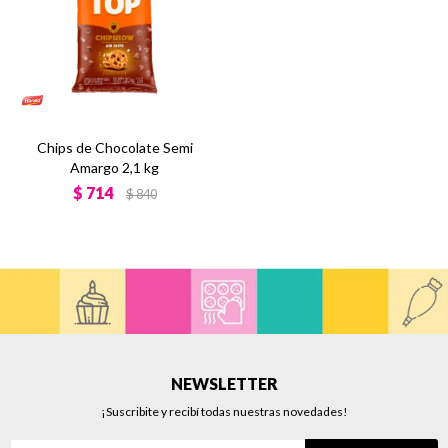
Chips de Chocolate Semi
Amargo 2,1 kg
$
714
$
840
NEWSLETTER
¡Suscribite y recibí todas nuestras novedades!