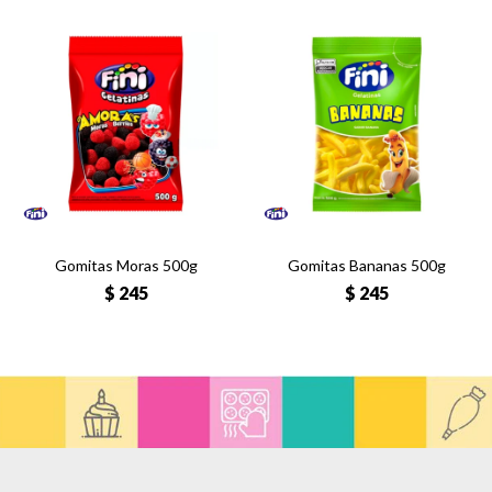
Gomitas Moras 500g
Gomitas Bananas 500g
$
245
$
245