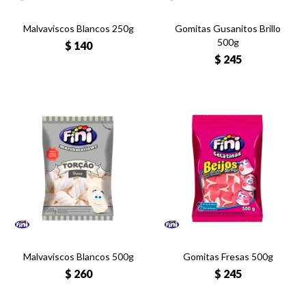
Malvaviscos Blancos 250g
Gomitas Gusanitos Brillo
500g
$
140
$
245
Malvaviscos Blancos 500g
Gomitas Fresas 500g
$
260
$
245