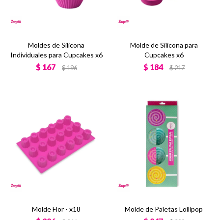
Moldes de Silicona
Molde de Silicona para
Individuales para Cupcakes x6
Cupcakes x6
$
167
$
184
$
196
$
217
Molde Flor - x18
Molde de Paletas Lollipop