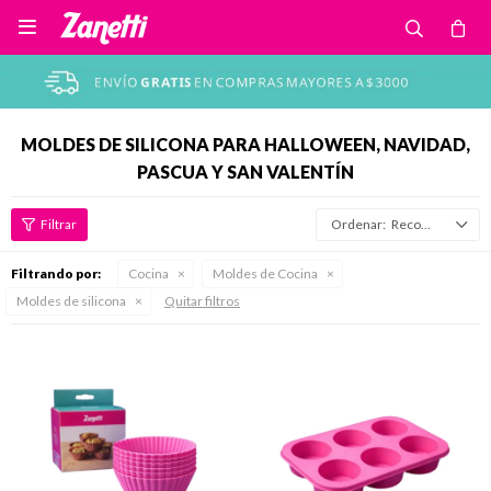

MOLDES DE SILICONA PARA HALLOWEEN, NAVIDAD,
PASCUA Y SAN VALENTÍN
Recomendados
Filtrando por:
Cocina
Moldes de Cocina
Moldes de silicona
Quitar filtros