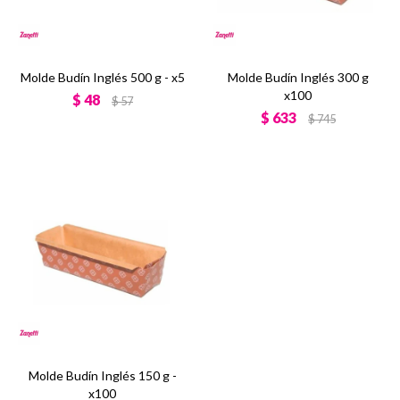
Molde Budín Inglés 500 g - x5
Molde Budín Inglés 300 g
x100
$
48
$
57
$
633
$
745
Molde Budín Inglés 150 g -
x100