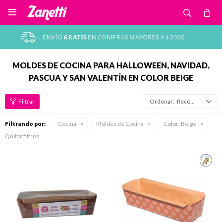

MOLDES DE COCINA PARA HALLOWEEN, NAVIDAD,
PASCUA Y SAN VALENTÍN EN COLOR BEIGE
Recomendados
Filtrando por:
Cocina
Moldes de Cocina
Color:
Beige
Quitar filtros