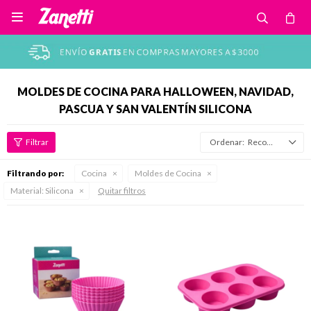

MOLDES DE COCINA PARA HALLOWEEN, NAVIDAD,
PASCUA Y SAN VALENTÍN SILICONA
Recomendados
Filtrando por:
Cocina
Moldes de Cocina
Material:
Silicona
Quitar filtros