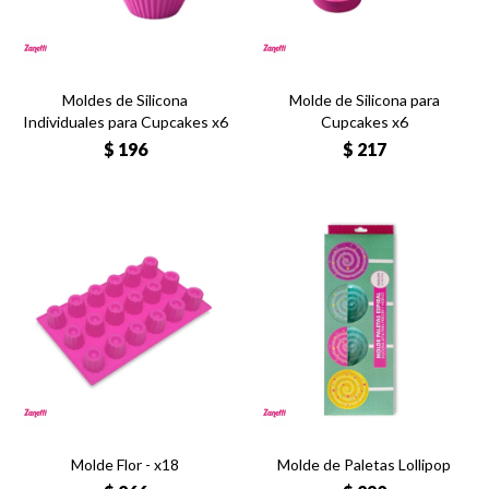
Moldes de Silicona
Molde de Silicona para
Individuales para Cupcakes x6
Cupcakes x6
$
196
$
217
Molde Flor - x18
Molde de Paletas Lollipop