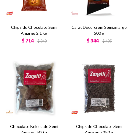
Chips de Chocolate Semi
Carat Decorcrem Semiamargo
Amargo 2,1 kg
500 g
$
714
$
344
$
840
$
405
Chocolate Belcolade Semi
Chips de Chocolate Semi
Amargo 500 g
Amargo - 250 g