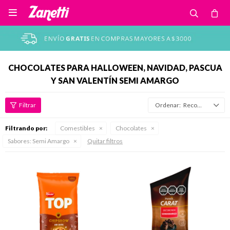

CHOCOLATES PARA HALLOWEEN, NAVIDAD, PASCUA
Y SAN VALENTÍN SEMI AMARGO
Recomendados
Filtrando por:
Comestibles
Chocolates
Sabores:
Semi Amargo
Quitar filtros