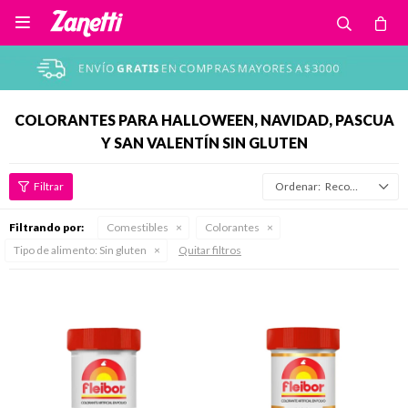

COLORANTES PARA HALLOWEEN, NAVIDAD, PASCUA
Y SAN VALENTÍN SIN GLUTEN
Recomendados
Filtrando por:
Comestibles
Colorantes
Tipo de alimento:
Sin gluten
Quitar filtros