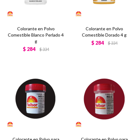
Colorante en Polvo
Colorante en Polvo
Comestible Blanco Perlado 4
Comestible Dorado 4 g
g
$
284
$
334
$
284
$
334
Colorante en Polvo para
Colorante en Polvo para