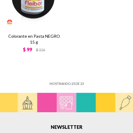
Colorante en Pasta NEGRO
15 g
$
99
$
116
MOSTRANDO
23
DE
23
NEWSLETTER