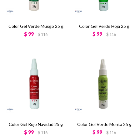
Color Gel Verde Musgo 25 g
Color Gel Verde Hoja 25 g
$
99
$
99
$
116
$
116
Color Gel Rojo Navidad 25 g
Color Gel Verde Menta 25 g
$
99
$
99
$
116
$
116