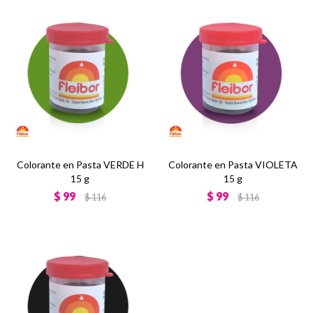
Colorante en Pasta VERDE H
Colorante en Pasta VIOLETA
15 g
15 g
$
99
$
99
$
116
$
116