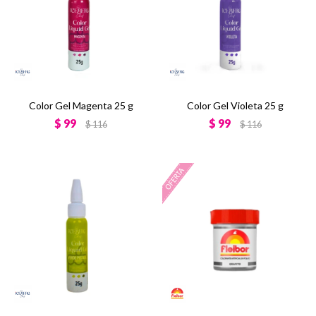
Color Gel Magenta 25 g
Color Gel Violeta 25 g
$
99
$
99
$
116
$
116