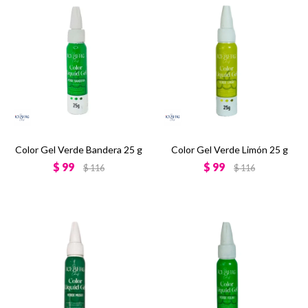
Color Gel Verde Bandera 25 g
Color Gel Verde Limón 25 g
$
99
$
99
$
116
$
116