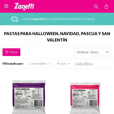

PASTAS PARA HALLOWEEN, NAVIDAD, PASCUA Y SAN
VALENTÍN
Recomendados
Filtrando por:
Comestibles
Pastas
Quitar filtros