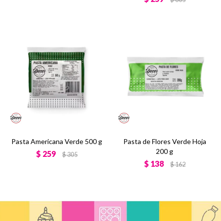
Pasta Americana Verde 500 g
Pasta de Flores Verde Hoja
200 g
$
259
$
305
$
138
$
162