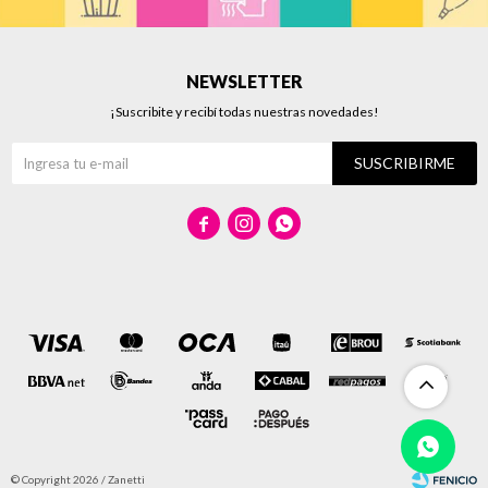
NEWSLETTER
¡Suscribite y recibí todas nuestras novedades!
SUSCRIBIRME



© Copyright 2026 / Zanetti