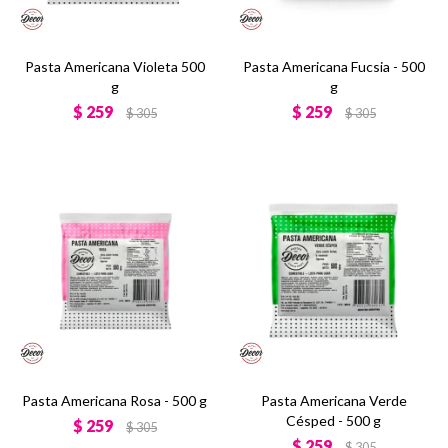
Pasta Americana Violeta 500
Pasta Americana Fucsia - 500
g
g
$
259
$
259
$
305
$
305
Pasta Americana Rosa - 500 g
Pasta Americana Verde
Césped - 500 g
$
259
$
305
$
259
$
305