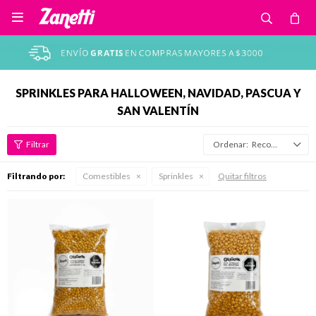

SPRINKLES PARA HALLOWEEN, NAVIDAD, PASCUA Y
SAN VALENTÍN
Recomendados
Filtrando por:
Comestibles
Sprinkles
Quitar filtros