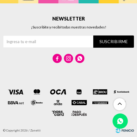
NEWSLETTER
¡Suscribite y recibí todas nuestras novedades!
SUSCRIBIRME



© Copyright 2026 / Zanetti