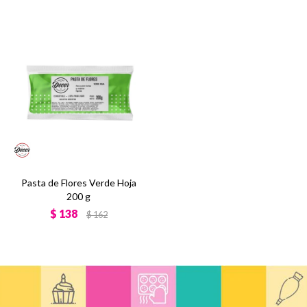
Pasta de Flores Verde Hoja
200 g
$
138
$
162