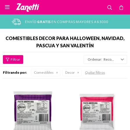

COMESTIBLES DECOR PARA HALLOWEEN, NAVIDAD,
PASCUA Y SAN VALENTÍN
Recomendados
Filtrando por:
Comestibles
Decor
Quitar filtros