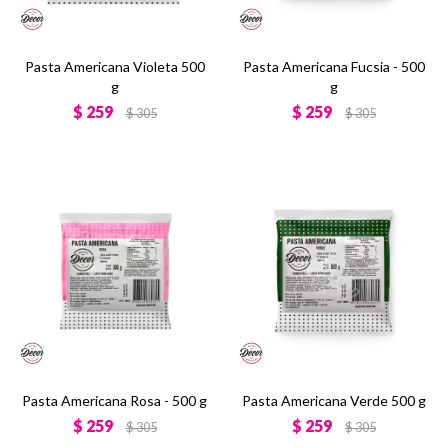
Pasta Americana Violeta 500
Pasta Americana Fucsia - 500
g
g
$
259
$
259
$
305
$
305
Pasta Americana Rosa - 500 g
Pasta Americana Verde 500 g
$
259
$
259
$
305
$
305