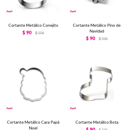
Cortante Metálico Conejito
Cortante Metálico Pino de
Navidad
$
90
$
106
$
90
$
106
Cortante Metálico Cara Papá
Cortante Metálico Bota
Noel
$
90
$
106