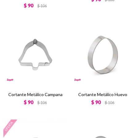
$
90
$
106
Cortante Metálico Campana
Cortante Metálico Huevo
$
90
$
90
$
106
$
106