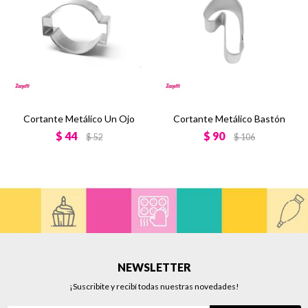
Cortante Metálico Un Ojo
Cortante Metálico Bastón
$
44
$
90
$
52
$
106
NEWSLETTER
¡Suscribite y recibí todas nuestras novedades!