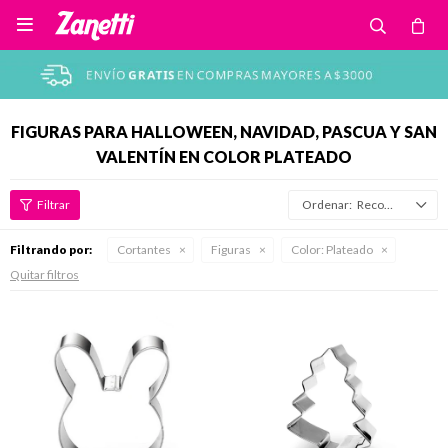

FIGURAS PARA HALLOWEEN, NAVIDAD, PASCUA Y SAN
VALENTÍN EN COLOR PLATEADO
Recomendados
Filtrando por:
Cortantes
Figuras
Color:
Plateado
Quitar filtros