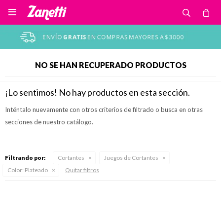

NO SE HAN RECUPERADO PRODUCTOS
¡Lo sentimos! No hay productos en esta sección.
Inténtalo nuevamente con otros criterios de filtrado o busca en otras
secciones de nuestro catálogo.
Filtrando por:
Cortantes
Juegos de Cortantes
Color:
Plateado
Quitar filtros