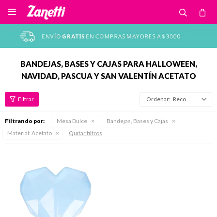

BANDEJAS, BASES Y CAJAS PARA HALLOWEEN,
NAVIDAD, PASCUA Y SAN VALENTÍN ACETATO
Recomendados
Filtrando por:
Mesa Dulce
Bandejas, Bases y Cajas
Material:
Acetato
Quitar filtros