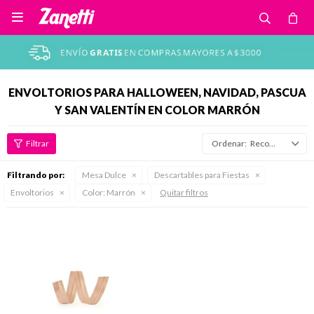

ENVOLTORIOS PARA HALLOWEEN, NAVIDAD, PASCUA
Y SAN VALENTÍN EN COLOR MARRÓN
Recomendados
Filtrando por:
Mesa Dulce
Descartables para Fiestas
Envoltorios
Color:
Marrón
Quitar filtros