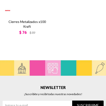
Cierres Metalizados x100
Kraft
$
76
$
89
NEWSLETTER
¡Suscribite y recibí todas nuestras novedades!
SUSCRIBIRME