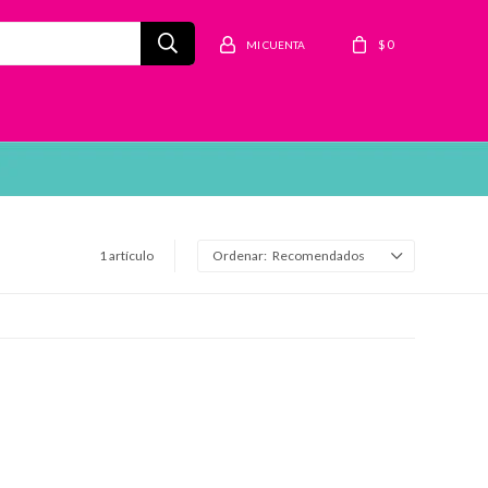
$
0
1 artículo
Recomendados