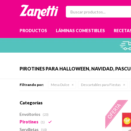
PRODUCTOS
LÁMINAS COMESTIBLES
RECETAS
PIROTINES PARA HALLOWEEN, NAVIDAD, PASCU
Filtrando por:
Mesa Dulce
Descartables para Fiestas
Categorías
Envoltorios
(23)
Pirotines
(1)
Servilletas
(10)